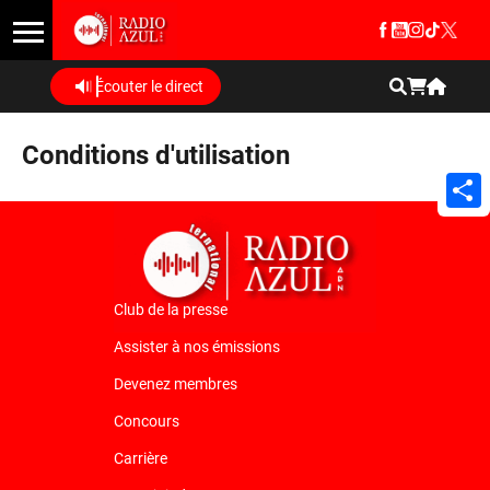
Écouter le direct
Conditions d'utilisation
Shar
Club de la presse
Assister à nos émissions
Devenez membres
Concours
Carrière