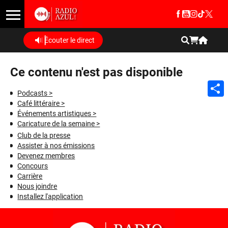
Écouter le direct
Ce contenu n'est pas disponible
Podcasts >
Café littéraire >
Shar
Événements artistiques >
Caricature de la semaine >
Club de la presse
Assister à nos émissions
Devenez membres
Concours
Carrière
Nous joindre
Installez l'application