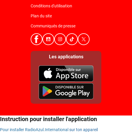
Conditions d'utilisation
Plan du site
Communiqués de presse
Les applications
Instruction pour installer l'application
Pour installer RadioAzul.International
sur ton appareil