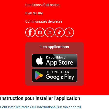
Conditions d'utilisation
Plan du site
Communiqués de presse
Les applications
Instruction pour installer l'application
Pour installer RadioAzul.International
sur ton appareil