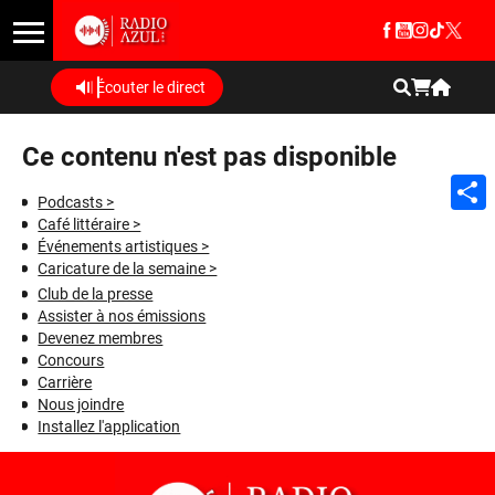
Écouter le direct
Ce contenu n'est pas disponible
Podcasts >
Café littéraire >
Shar
Événements artistiques >
Caricature de la semaine >
Club de la presse
Assister à nos émissions
Devenez membres
Concours
Carrière
Nous joindre
Installez l'application