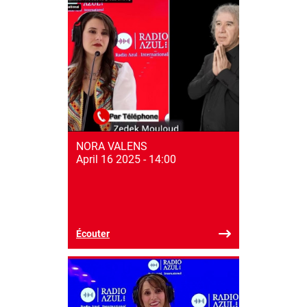
NORA VALENS
April 16 2025 - 14:00
Écouter