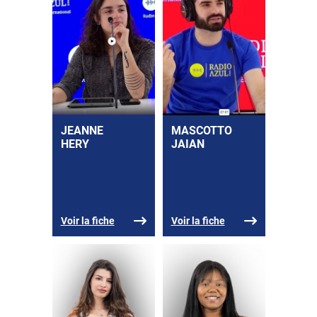
JEANNE
MASCOTTO
HERY
JAIAN
Voir la fiche
Voir la fiche