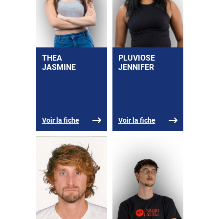
THEA
PLUVIOSE
JASMINE
JENNIFER
Voir la fiche
Voir la fiche