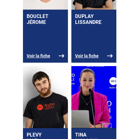
BOUCLET
DUPLAY
JÉROME
LISSANDRE
Voir la fiche
Voir la fiche
PLEVY
TINA