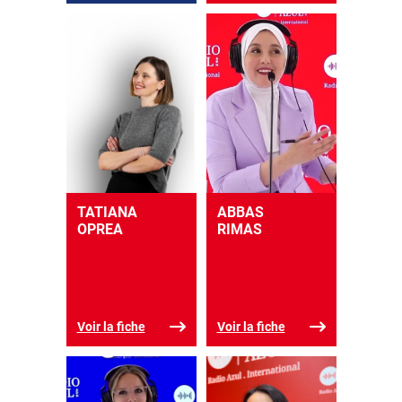
TATIANA
ABBAS
OPREA
RIMAS
Voir la fiche
Voir la fiche