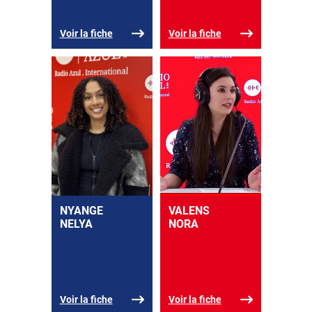
Voir la fiche
Voir la fiche
NYANGE
VALENS
NELYA
NORA
Voir la fiche
Voir la fiche