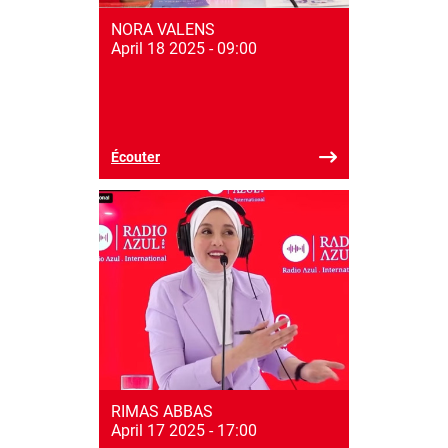
NORA VALENS
April 18 2025 - 09:00
Écouter
RIMAS ABBAS
April 17 2025 - 17:00