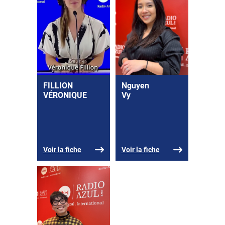
FILLION
Nguyen
VÉRONIQUE
Vy
Voir la fiche
Voir la fiche