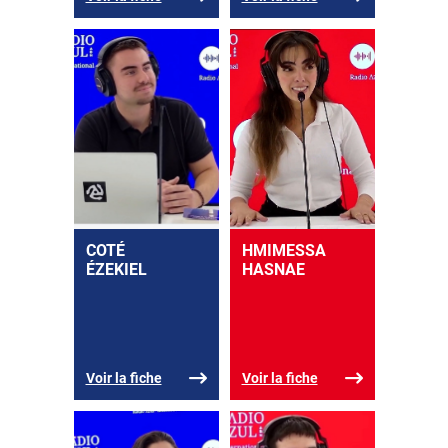
COTÉ
HMIMESSA
ÉZEKIEL
HASNAE
Voir la fiche
Voir la fiche