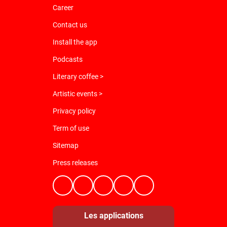
Career
Contact us
Install the app
Podcasts
Literary coffee >
Artistic events >
Privacy policy
Term of use
Sitemap
Press releases
Les applications