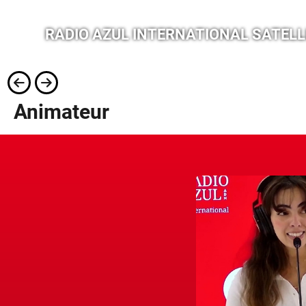
RADIO AZUL INTERNATIONAL SATELLI
Animateur