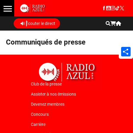
Écouter le direct
Communiqués de presse
Shar
Club de la presse
Assister à nos émissions
Devenez membres
Concours
Carrière