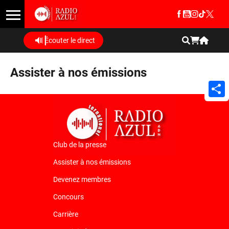
Écouter le direct
Assister à nos émissions
Shar
Club de la presse
Assister à nos émissions
Devenez membres
Concours
Carrière