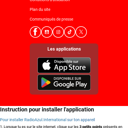
Plan du site
Communiqués de presse
Les applications
Instruction pour installer l'application
Pour installer RadioAzul.International
sur ton appareil
1. Lorsque tu es sur le site internet
, c
lique sur les
3 petits points
présents en