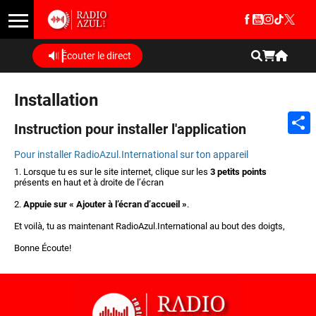
Écouter le direct
Installation
Instruction pour installer l'application
Shar
Pour installer RadioAzul.International
sur ton appareil
1. Lorsque tu es sur le site internet
, c
lique sur les
3 petits points
présents en haut et à droite de l’écran
2.
Appuie sur « Ajouter à l’écran d’accueil »
.
Et voilà, tu as maintenant RadioAzul.International au bout des doigts,
Bonne Écoute!