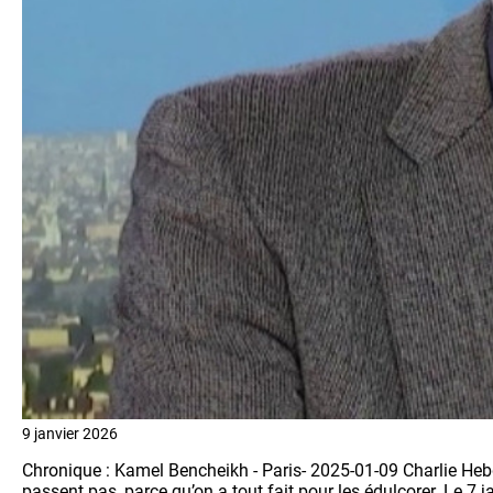
9 janvier 2026
Chronique : Kamel Bencheikh - Paris- 2025-01-09 Charlie Hebdo :
passent pas, parce qu’on a tout fait pour les édulcorer. Le 7 