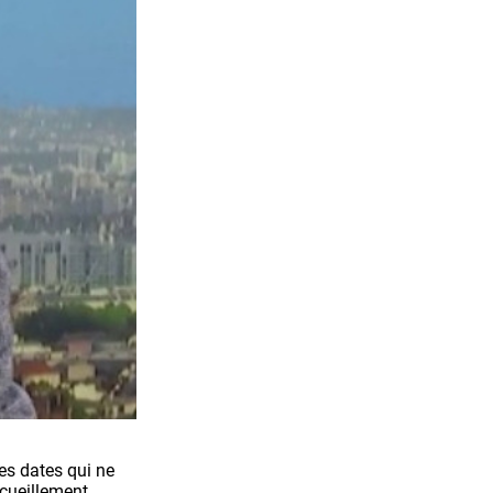
des dates qui ne
ecueillement,