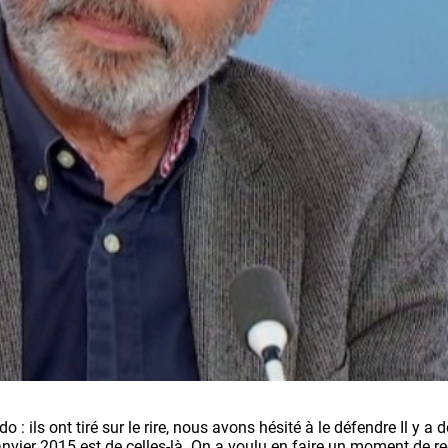
 ils ont tiré sur le rire, nous avons hésité à le défendre Il y a 
janvier 2015 est de celles-là. On a voulu en faire un moment de r